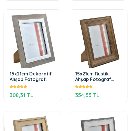
15x21cm Dekoratif
15x21cm Rustik
Ahşap Fotoğraf
Ahşap Fotoğraf
Çerçevesi
Çerçevesi
308,31 TL
354,55 TL