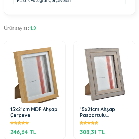
Plastik Fotoğraf Çerçeveleri
Ürün sayısı :
13
15x21cm MDF Ahşap
15x21cm Ahşap
Çerçeve
Paspartulu
Fotoğraf Çerçevesi
246,64 TL
308,31 TL