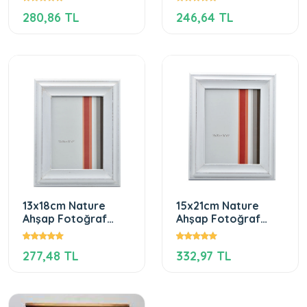
280,86 TL
246,64 TL
13x18cm Nature
15x21cm Nature
Ahşap Fotoğraf
Ahşap Fotoğraf
Çerçevesi
Çerçevesi
277,48 TL
332,97 TL