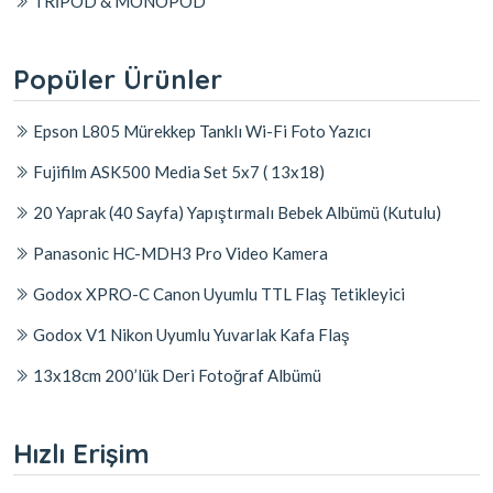
TRİPOD & MONOPOD
Popüler Ürünler
Epson L805 Mürekkep Tanklı Wi-Fi Foto Yazıcı
Fujifilm ASK500 Media Set 5x7 ( 13x18)
20 Yaprak (40 Sayfa) Yapıştırmalı Bebek Albümü (Kutulu)
Panasonic HC-MDH3 Pro Video Kamera
Godox XPRO-C Canon Uyumlu TTL Flaş Tetikleyici
Godox V1 Nikon Uyumlu Yuvarlak Kafa Flaş
13x18cm 200’lük Deri Fotoğraf Albümü
Hızlı Erişim