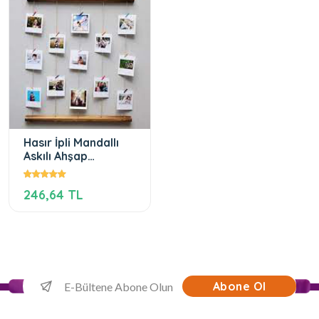
Hasır İpli Mandallı
Askılı Ahşap
Fotoğraf Çerçevesi
246,64 TL
Abone Ol