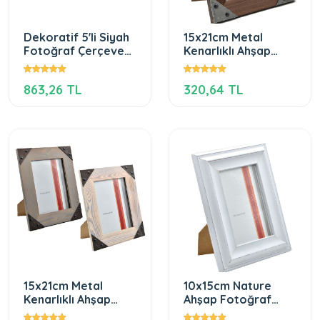
Dekoratif 5'li Siyah
15x21cm Metal
Fotoğraf Çerçevesi
Kenarlıklı Ahşap
Seti
Fotoğraf Çerçevesi
863,26 TL
320,64 TL
15x21cm Metal
10x15cm Nature
Kenarlıklı Ahşap
Ahşap Fotoğraf
Fotoğraf Çerçevesi
Çerçevesi