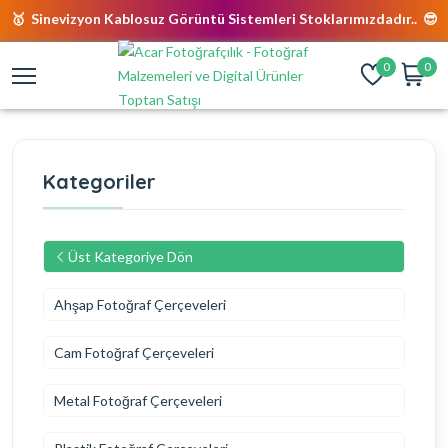
🥇 Sinevizyon Kablosuz Görüntü Sistemleri Stoklarımızdadır.. 😎
0
0
Kategoriler
Üst Kategoriye Dön
Ahşap Fotoğraf Çerçeveleri
Cam Fotoğraf Çerçeveleri
Metal Fotoğraf Çerçeveleri