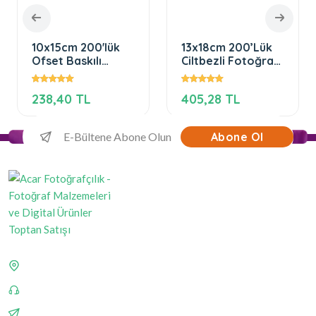
10x15cm 200'lük
13x18cm 200’Lük
Ofset Baskılı
Ciltbezli Fotoğraf
Fotoğraf Albümü
Albümü
(YENİ)
238,40 TL
405,28 TL
Abone Ol