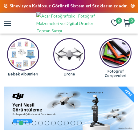
🥇 Sinevizyon Kablosuz Görüntü Sistemleri Stoklarımızdadır.. 😎
0
0
Fotoğraf
Bebek Albümleri
Drone
Çerçeveleri