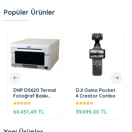
Popüler Ürünler
DNP DS620 Termal
DJI Osmo Pocket
Fotoğraf Baskı
4 Creator Combo
Cihazı+1 Rulo Kağıt
60.451,49 TL
39.699,00 TL
Yeni Ürünler