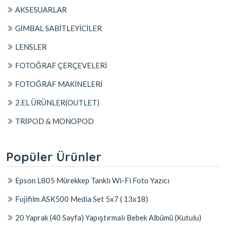
AKSESUARLAR
GİMBAL SABİTLEYİCİLER
LENSLER
FOTOĞRAF ÇERÇEVELERİ
FOTOĞRAF MAKİNELERİ
2.EL ÜRÜNLER(OUTLET)
TRİPOD & MONOPOD
Popüler Ürünler
Epson L805 Mürekkep Tanklı Wi-Fi Foto Yazıcı
Fujifilm ASK500 Media Set 5x7 ( 13x18)
20 Yaprak (40 Sayfa) Yapıştırmalı Bebek Albümü (Kutulu)