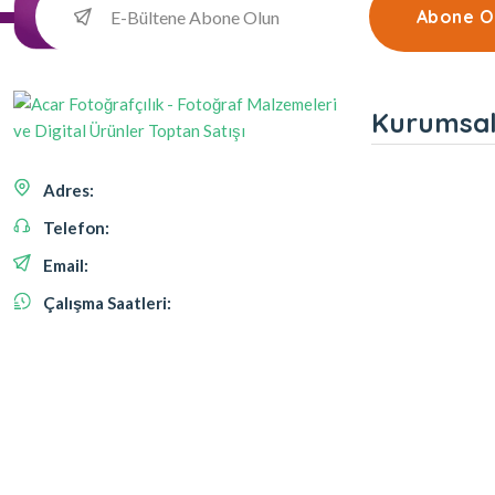
Abone O
Kurumsa
Adres:
Telefon:
Email:
Çalışma Saatleri: