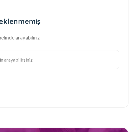
 eklenmemiş
elinde arayabiliriz