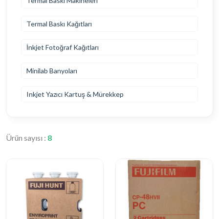
Termal Baskı Makineleri
Termal Baskı Kağıtları
İnkjet Fotoğraf Kağıtları
Minilab Banyoları
Inkjet Yazıcı Kartuş & Mürekkep
Ürün sayısı :
8