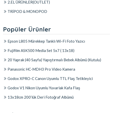
2.EL ÜRÜNLER(OUTLET)
TRİPOD & MONOPOD
Popüler Ürünler
Epson L805 Mürekkep Tanklı Wi-Fi Foto Yazıcı
Fujifilm ASK500 Media Set 5x7 ( 13x18)
20 Yaprak (40 Sayfa) Yapıştırmalı Bebek Albümü (Kutulu)
Panasonic HC-MDH3 Pro Video Kamera
Godox XPRO-C Canon Uyumlu TTL Flaş Tetikleyici
Godox V1 Nikon Uyumlu Yuvarlak Kafa Flaş
13x18cm 200’lük Deri Fotoğraf Albümü