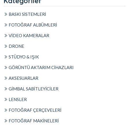
Kategoriler
BASKI SİSTEMLERİ
FOTOĞRAF ALBÜMLERİ
VİDEO KAMERALAR
DRONE
STÜDYO & IŞIK
GÖRÜNTÜ AKTARIM CİHAZLARI
AKSESUARLAR
GİMBAL SABİTLEYİCİLER
LENSLER
FOTOĞRAF ÇERÇEVELERİ
FOTOĞRAF MAKİNELERİ