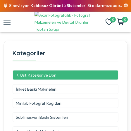
🥇 Sinevizyon Kablosuz Görüntü Sistemleri Stoklarımızdadır.. 😎
0
0
Kategoriler
Üst Kategoriye Dön
İnkjet Baskı Makineleri
Minilab Fotoğraf Kağıtları
Süblimasyon Baskı Sistemleri