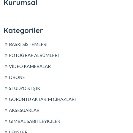
Kurumsal
Kategoriler
BASKI SİSTEMLERİ
FOTOĞRAF ALBÜMLERİ
VİDEO KAMERALAR
DRONE
STÜDYO & IŞIK
GÖRÜNTÜ AKTARIM CİHAZLARI
AKSESUARLAR
GİMBAL SABİTLEYİCİLER
LENSLER