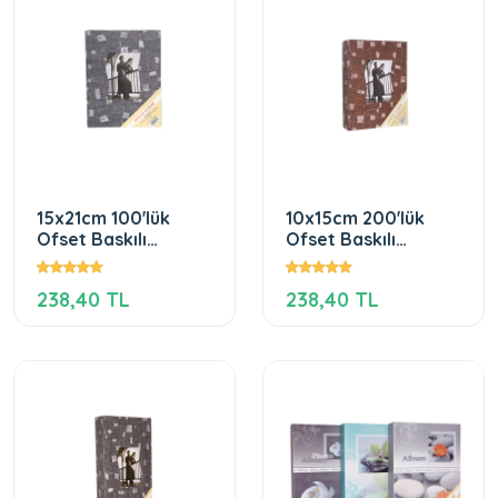
15x21cm 100'lük
10x15cm 200'lük
Ofset Baskılı
Ofset Baskılı
Fotoğraf Albümü
Fotoğraf Albümü
238,40 TL
238,40 TL