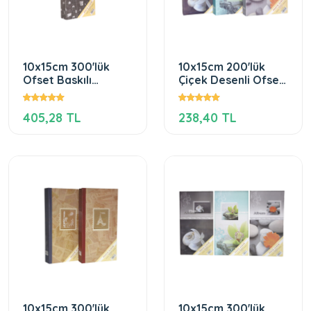
10x15cm 300'lük
10x15cm 200'lük
Ofset Baskılı
Çiçek Desenli Ofset
Fotoğraf Albümü
Fotoğraf Albümü
405,28 TL
238,40 TL
10x15cm 300'lük
10x15cm 300'lük