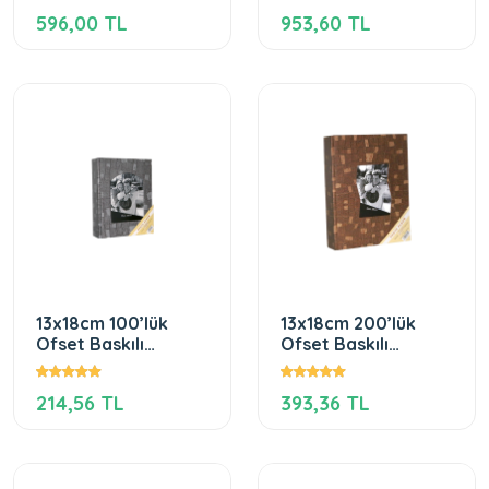
(Kutulu)
(Kutulu)
596,00 TL
953,60 TL
13x18cm 100’lük
13x18cm 200’lük
Ofset Baskılı
Ofset Baskılı
Fotoğraf Albümü
Fotoğraf Albümü
214,56 TL
393,36 TL