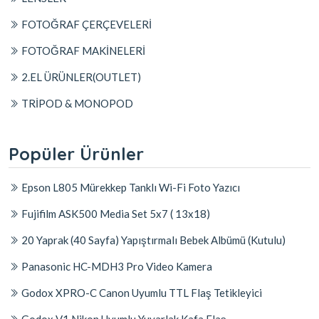
FOTOĞRAF ÇERÇEVELERİ
FOTOĞRAF MAKİNELERİ
2.EL ÜRÜNLER(OUTLET)
TRİPOD & MONOPOD
Popüler Ürünler
Epson L805 Mürekkep Tanklı Wi-Fi Foto Yazıcı
Fujifilm ASK500 Media Set 5x7 ( 13x18)
20 Yaprak (40 Sayfa) Yapıştırmalı Bebek Albümü (Kutulu)
Panasonic HC-MDH3 Pro Video Kamera
Godox XPRO-C Canon Uyumlu TTL Flaş Tetikleyici