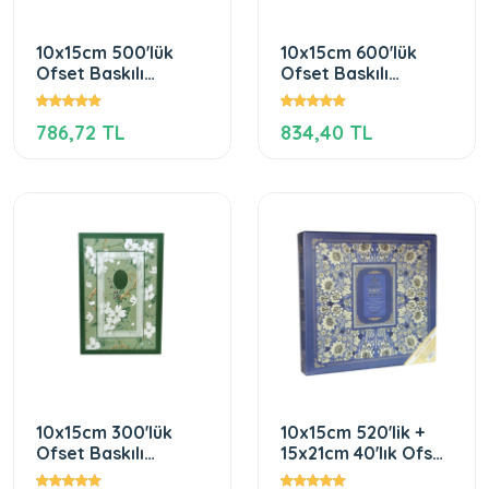
10x15cm 500'lük
10x15cm 600'lük
Ofset Baskılı
Ofset Baskılı
Fotoğraf Albümü
Fotoğraf Albümü
786,72 TL
834,40 TL
10x15cm 300'lük
10x15cm 520'lik +
Ofset Baskılı
15x21cm 40'lık Ofset
Fotoğraf Albümü
Fotoğraf Albümü