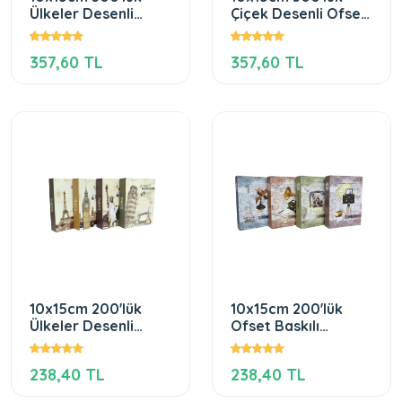
Ülkeler Desenli
Çiçek Desenli Ofset
Ofset Fotoğraf
Fotoğraf Albümü
Albümü
357,60 TL
357,60 TL
10x15cm 200'lük
10x15cm 200'lük
Ülkeler Desenli
Ofset Baskılı
Ofset Fotoğraf
Fotoğraf Albümü
Albümü (YENİ)
(YENİ)
238,40 TL
238,40 TL