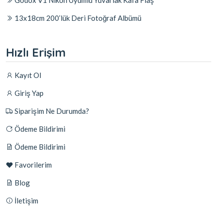
Godox V1 Nikon Uyumlu Yuvarlak Kafa Flaş
13x18cm 200’lük Deri Fotoğraf Albümü
Hızlı Erişim
Kayıt Ol
Giriş Yap
Siparişim Ne Durumda?
Ödeme Bildirimi
Ödeme Bildirimi
Favorilerim
Blog
İletişim