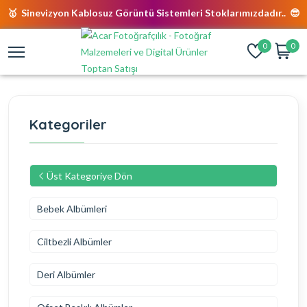
🥇 Sinevizyon Kablosuz Görüntü Sistemleri Stoklarımızdadır.. 😎
0
0
Kategoriler
Üst Kategoriye Dön
Bebek Albümleri
Ciltbezli Albümler
Deri Albümler