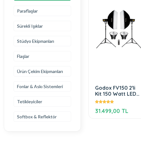
Paraflaşlar
Sürekli Işıklar
Stüdyo Ekipmanları
Flaşlar
Ürün Çekim Ekipmanları
Fonlar & Askı Sistemleri
Godox FV150 2'li
Kit 150 Watt LED
Video Işığı
Tetikleyiciler
31.499,00 TL
Softbox & Reflektör