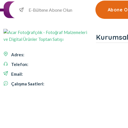
Abone O
Kurumsa
Adres:
Telefon:
Email:
Çalışma Saatleri: