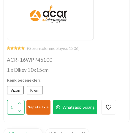
(Görüntülenme Sayısı: 1206)
ACR- 16WPP46100
1 x Dikey 10x15cm
Renk Seçenekleri:
Vizon
Krem
1
Whatsapp Sipariş
Sepete Ekle