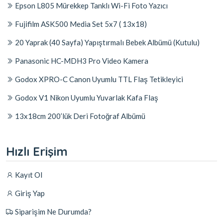
Epson L805 Mürekkep Tanklı Wi-Fi Foto Yazıcı
Fujifilm ASK500 Media Set 5x7 ( 13x18)
20 Yaprak (40 Sayfa) Yapıştırmalı Bebek Albümü (Kutulu)
Panasonic HC-MDH3 Pro Video Kamera
Godox XPRO-C Canon Uyumlu TTL Flaş Tetikleyici
Godox V1 Nikon Uyumlu Yuvarlak Kafa Flaş
13x18cm 200’lük Deri Fotoğraf Albümü
Hızlı Erişim
Kayıt Ol
Giriş Yap
Siparişim Ne Durumda?