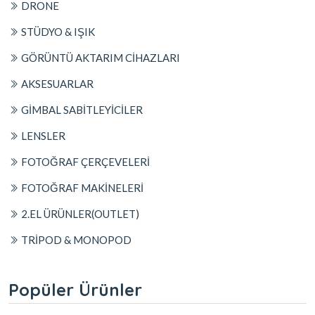
DRONE
STÜDYO & IŞIK
GÖRÜNTÜ AKTARIM CİHAZLARI
AKSESUARLAR
GİMBAL SABİTLEYİCİLER
LENSLER
FOTOĞRAF ÇERÇEVELERİ
FOTOĞRAF MAKİNELERİ
2.EL ÜRÜNLER(OUTLET)
TRİPOD & MONOPOD
Popüler Ürünler