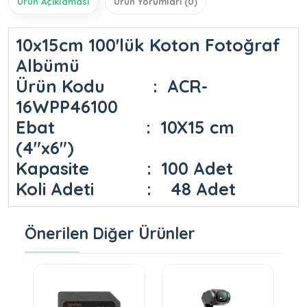
Ürün Açıklaması
Ürün Yorumları (0)
10x15cm 100'lük Koton Fotoğraf
Albümü
Ürün Kodu : ACR-
16WPP46100
Ebat : 10X15 cm
(4″x6″)
Kapasite : 100 Adet
Koli Adeti : 48 Adet
Önerilen Diğer Ürünler