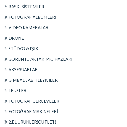
BASKI SİSTEMLERİ
FOTOĞRAF ALBÜMLERİ
VİDEO KAMERALAR
DRONE
STÜDYO & IŞIK
GÖRÜNTÜ AKTARIM CİHAZLARI
AKSESUARLAR
GİMBAL SABİTLEYİCİLER
LENSLER
FOTOĞRAF ÇERÇEVELERİ
FOTOĞRAF MAKİNELERİ
2.EL ÜRÜNLER(OUTLET)