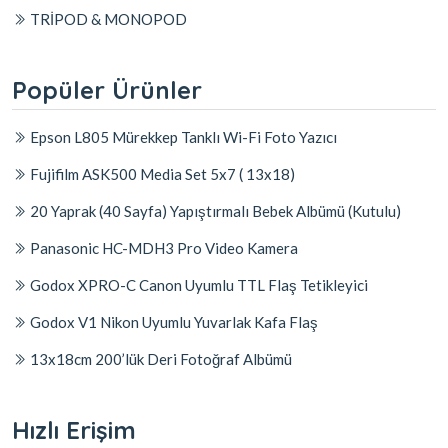
TRİPOD & MONOPOD
Popüler Ürünler
Epson L805 Mürekkep Tanklı Wi-Fi Foto Yazıcı
Fujifilm ASK500 Media Set 5x7 ( 13x18)
20 Yaprak (40 Sayfa) Yapıştırmalı Bebek Albümü (Kutulu)
Panasonic HC-MDH3 Pro Video Kamera
Godox XPRO-C Canon Uyumlu TTL Flaş Tetikleyici
Godox V1 Nikon Uyumlu Yuvarlak Kafa Flaş
13x18cm 200’lük Deri Fotoğraf Albümü
Hızlı Erişim