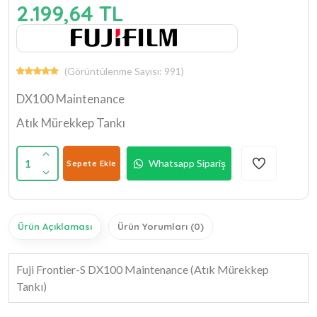
2.199,64 TL
(Görüntülenme Sayısı: 991)
DX100 Maintenance
Atık Mürekkep Tankı
1
Whatsapp Sipariş
Sepete Ekle
Ürün Açıklaması
Ürün Yorumları (0)
Fuji Frontier-S DX100 Maintenance (Atık Mürekkep
Tankı)