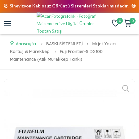
🥇 Sinevizyon Kablosuz Görüntü Sistemleri Stoklarımızdadır.. 😎
0
0
Anasayfa
BASKI SİSTEMLERİ
Inkjet Yazıcı
Kartuş & Mürekkep
Fuji Frontier-S DX100
Maintenance (Atık Mürekkep Tankı)